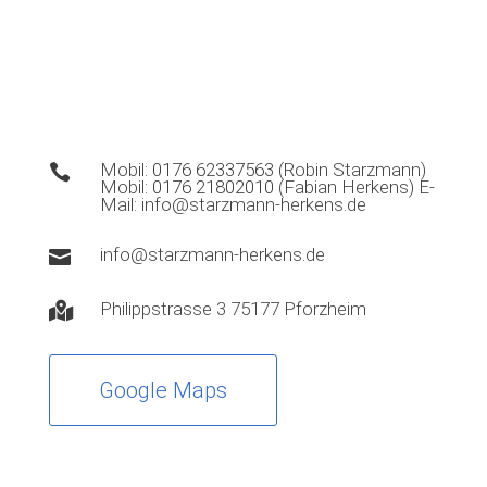
Mobil:
0176 62337563
(Robin Starzmann)

Mobil:
0176 21802010
(Fabian Herkens) E-
Mail: info@starzmann-herkens.de
info@starzmann-herkens.de

Philippstrasse 3 75177 Pforzheim

Google Maps